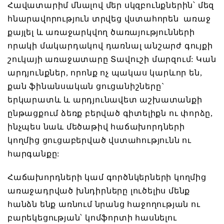
Հավատարիմ մնալով մեր սկզբունքներին՝ մեզ
հնարավորություն տրվեց վստահորեն առաջ
քայլել և առաջարկվող ծառայությունների
որակի մակարդակով դառնալ անշարժ գույքի
շուկայի առաջատարը Տավուշի մարզում: Կան
արդյունքներ, որոնք ոչ պակաս կարևոր են,
քան ֆինանսական ցուցանիշները`
երկարատև և արդյունավետ աշխատանքի
ընթացքում ձեռք բերված գիտելիքն ու փորձը,
ինչպես նաև մեծաթիվ հաճախորդների
կողմից ցուցաբերված վստահությունն ու
հարգանքը:
Հաճախորդների կամ գործնկերների կողմից
առաջադրված խնդիրները լուծելիս մենք
հանձն ենք առնում նրանց հաջողության ու
բարեկեցության՝ կոմֆորտի հասնելու