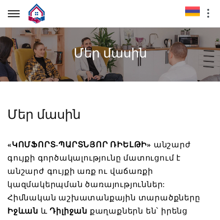
Մեր մասին
Մեր մասին
«ԿՈՄՖՈՐՏ-ՊԱՐՏՆՅՈՐ ՌԻԵԼԹԻ»
անշարժ
գույքի գործակալությունը մատուցում է
անշարժ գույքի առք ու վաճառքի
կազմակերպման ծառայություններ:
Հիմնական աշխատանքային տարածքները
Իջևան
և
Դիլիջան
քաղաքներն են՝ իրենց