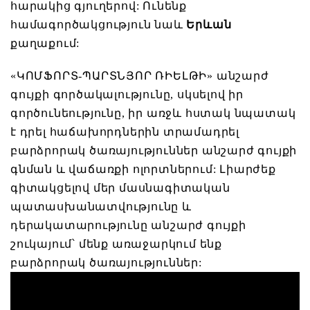
հարակից գյուղերով: Ունենք
համագործակցություն նաև
Երևան
քաղաքում:
«ԿՈՄՖՈՐՏ-ՊԱՐՏՆՅՈՐ ՌԻԵԼԹԻ» անշարժ
գույքի գործակալությունը, սկսելով իր
գործունեությունը, իր առջև հստակ նպատակ
է դրել հաճախորդներին տրամադրել
բարձրորակ ծառայություններ անշարժ գույքի
գնման և վաճառքի ոլորտներում: Լիարժեք
գիտակցելով մեր մասնագիտական
պատասխանատվությունը և
դերակատարությունը անշարժ գույքի
շուկայում՝ մենք առաջարկում ենք
բարձրորակ ծառայություններ: