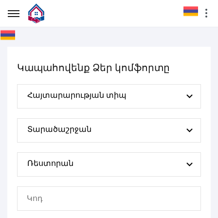
Կապահովենք Ձեր կոմֆորտը
Հայտարարության տիպ
Տարածաշրջան
Ռեստորան