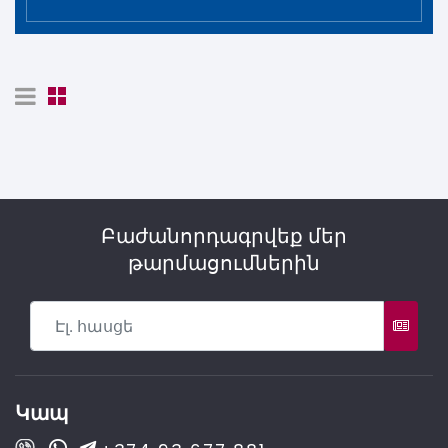
Բաժանորդագրվեք մեր
թարմացումներին
Կապ