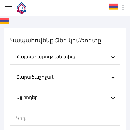
Կապահովենք Ձեր կոմֆորտը
Հայտարարության տիպ
Տարածաշրջան
Այլ հողեր