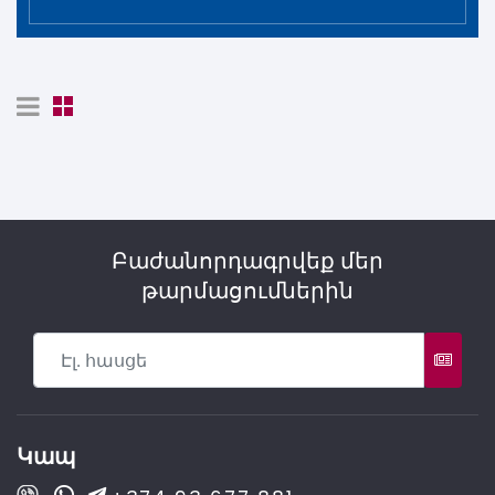
Բաժանորդագրվեք մեր
թարմացումներին
Կապ