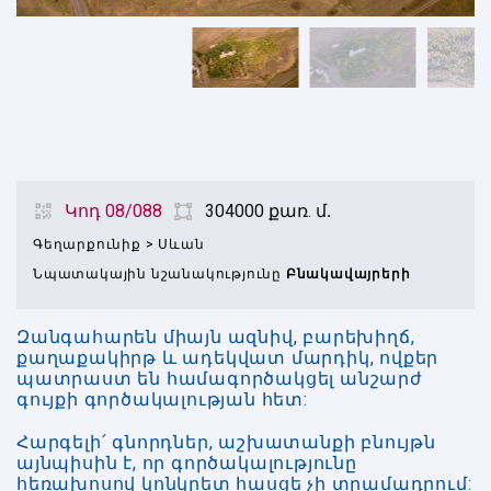
Կոդ 08/088
304000 քառ. մ․
Գեղարքունիք
>
Սևան
Նպատակային նշանակությունը
Բնակավայրերի
Զանգահարեն միայն ազնիվ, բարեխիղճ,
քաղաքակիրթ և ադեկվատ մարդիկ, ովքեր
պատրաստ են համագործակցել անշարժ
գույքի գործակալության հետ:
Հարգելի՛ գնորդներ, աշխատանքի բնույթն
այնպիսին է, որ գործակալությունը
հեռախոսով կոնկրետ հասցե չի տրամադրում: