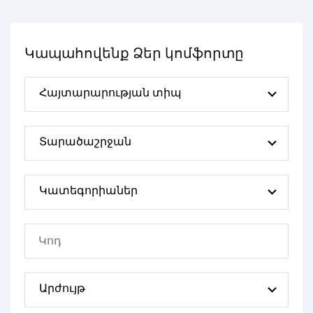
Կապահովենք Ձեր կոմֆորտը
Հայտարարության տիպ
Տարածաշրջան
Կատեգորիաներ
Արժույթ