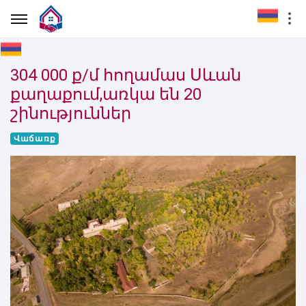
304 000 ք/մ հողամաս Սևան
քաղաքում,առկա են 20
շինություններ
Վաճառք