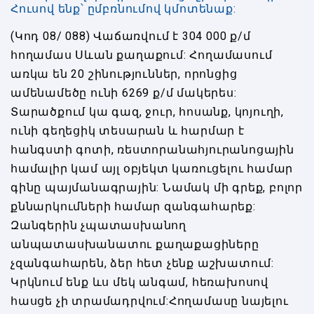
Հուսով ենք՝ ըմբռնումով կմոտենաք:
(Կոդ 08/ 088) Վաճառվում է 304 000 ք/մ
հողամաս Սևան քաղաքում: Հողամասում
առկա են 20 շինություններ, որոնցից
ամենամեծը ունի 6269 ք/մ մակերես:
Տարածքում կա գազ, ջուր, հոսանք, կոյուղի,
ունի գեղեցիկ տեսարան և հարմար է
հանգստի գոտի, ռեստորանահյուրանոցային
համալիր կամ այլ օբյեկտ կառուցելու համար
գինը պայմանագրային: Նամակ մի գրեք, բոլոր
քննարկումների համար զանգահարեք:
Զանգերին չպատասխանող
անպատասխանատու քաղաքացիները
չզանգահարեն, ձեր հետ չենք աշխատում:
Կրկնում ենք ևս մեկ անգամ, հեռախոսով
հասցե չի տրամադրվում:Հողամասը նայելու