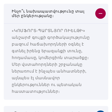
Ինչո՞ւ նախապատվությունը տալ
մեր ընկերությանը։
«ԿՈՄՖՈՐՏ֊ՊԱՐՏՆՅՈՐ ՌԻԵԼԹԻ»
անշարժ գույքի գործակալությունը
բազում հաճախորդների օգնել է
գտնել իրենց երազանքի տունը,
հողամասը, կոմերցիոն տարածքը։
Մեր վստահորդների շրջանակը
ներառում է ինչպես անհատների,
այնպես էլ մասնավոր
ընկերություններ ու պետական
հաստատություններ։