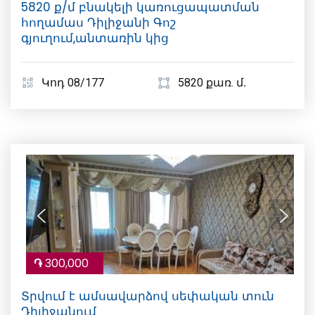
5820 ք/մ բնակելի կառուցապատման
հողամաս Դիլիջանի Գոշ
գյուղում,անտառին կից
Կոդ 08/177
5820 քառ. մ․
֏
300,000
Տրվում է ամսավարձով սեփական տուն
Դիլիջանում