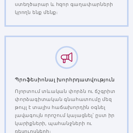
ստեղծարար և հզոր գաղափարների
կրողն ենք մենք։
Պրոֆեսիոնալ խորհրդատվություն
Ոլորտում տևական փորձն ու ճշգրիտ
փորձագիտական գնահատումը մեզ
թույլ է տալիս հաճախորդին օգնել
լավագույն որոշում կայացնել՝ ըստ իր
կարիքների, պահանջների ու
ռեսուրսների։