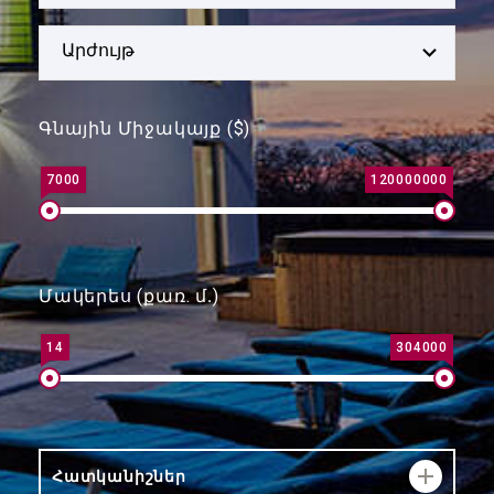
Արժույթ
Գնային Միջակայք ($)
7000
120000000
Մակերես (քառ. մ․)
14
304000
Հատկանիշներ