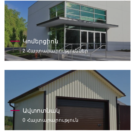
Կոմերցիոն
2 Հայտարարություններ
Ավտոտնակ
0 Հայտարարություն