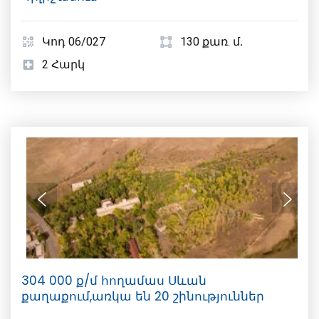
Կոդ 06/027
130 քառ. մ․
2 Հարկ
304 000 ք/մ հողամաս Սևան
քաղաքում,առկա են 20 շինություններ