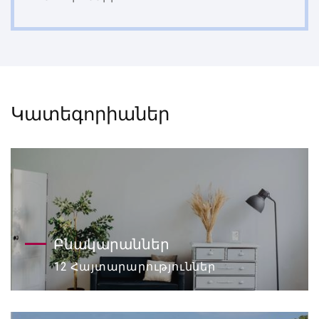
Կատեգորիաներ
Բնակարաններ
12 Հայտարարություններ