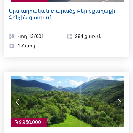
Արտադրական տարածք Բերդ քաղաքի
Չինչին գյուղում
Կոդ 13/001
284 քառ. մ․
1 Հարկ
֏
9,950,000